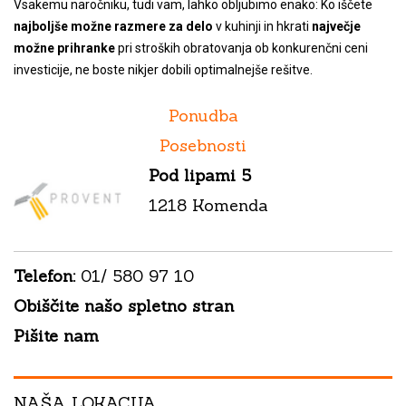
Vsakemu naročniku, tudi vam, lahko obljubimo enako: Ko iščete
najboljše možne razmere za delo
v kuhinji in hkrati
največje
možne prihranke
pri stroških obratovanja ob konkurenčni ceni
investicije, ne boste nikjer dobili optimalnejše rešitve.
Ponudba
Posebnosti
Pod lipami 5
1218 Komenda
Telefon:
01/ 580 97 10
Obiščite našo spletno stran
Pišite nam
NAŠA LOKACIJA